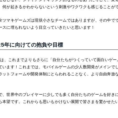
、何が起きるかわからないという刺激やワクワクも感じることが
タツマキゲームズは現状小さなチームではありますが、その中で
ースに埋もれないよう目立っていきたいと思います！
25年に向けての抱負や目標
5年は、これまでよりもさらに「自分たちがつくっていて面白いゲ
ています！これまでは、モバイルゲームの少人数開発がメインで
ラットフォームや開発体制にとらわれることなく、より自由奔放
。
で、世界中のプレイヤーに少しでも多く自分たちのゲームを好き
ら本望です。これからも思いもかけない展開で皆さまを驚かせた