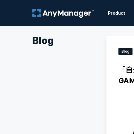
Product
Blog
Blog
「自
GA