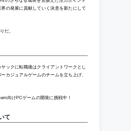
25年のさらなる成長を見据えた注力ポイント
業界の発展に貢献していく決意を新たにして
おりだ。
カヤックに転職後はクライアントワークとし
パーカジュアルゲームのチームを立ち上げ、
eam向けPCゲームの開発に挑戦中！
いて