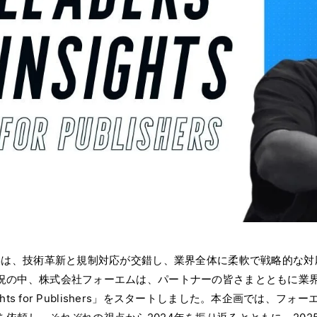
4年は、技術革新と規制対応が交錯し、業界全体に柔軟で戦略的な
況の中、株式会社フォーエムは、パートナーの皆さまとともに業界を
nsights for Publishers」をスタートしました。本企画で