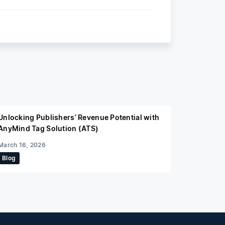
Unlocking Publishers’ Revenue Potential with
AnyMind Tag Solution (ATS)
March 16, 2026
Blog