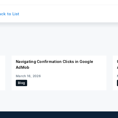
k to List
Navigating Confirmation Clicks in Google
AdMob
March 16, 2026
Blog