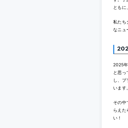
ともに
私たち
なニュ
20
202
と思っ
し、プ
います
その中
らえた
い！