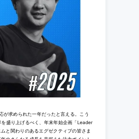
対応が求められた一年だったと言える。こう
盛り上げるべく、年末年始企画「Leader
は、フォーエムと関わりのあるエグゼクティブの皆さま