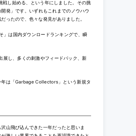
に挑戦し始める、という年にしました。その挑
ムの開発」です。いずれもこれまでのノウハウ
戦だったので、色々な発見がありました。
ぱそ」は国内ダウンロードランキングで、瞬
出展し、多くの刺激やフィードバック、新
rbage Collectors」という新規タ
も沢山飛び込んできた一年だったと思いま
化が激しい業界であることを再認識できたと