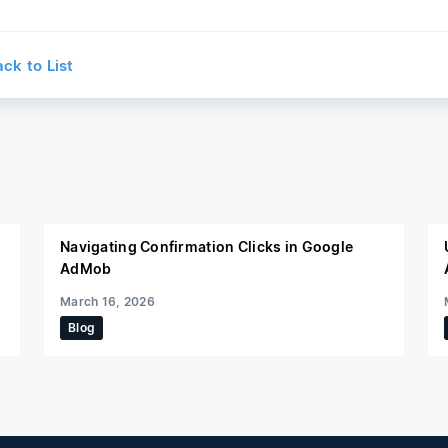
k to List
Navigating Confirmation Clicks in Google
AdMob
March 16, 2026
Blog