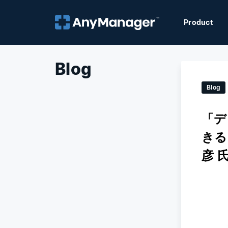
Product
Blog
Blog
「デ
きる
彦 