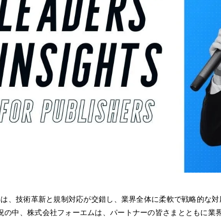
4年は、技術革新と規制対応が交錯し、業界全体に柔軟で戦略的な
況の中、株式会社フォーエムは、パートナーの皆さまとともに業界を