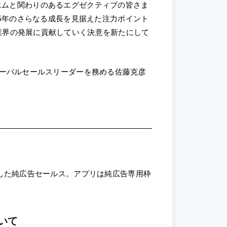
は、フォーエムと関わりのあるエグゼクティブの皆さま
25年のさらなる成長を見据えた注力ポイント
業界の発展に貢献していく決意を新たにして
ローバルセールスリーダーを務める佐藤克彦
用した純広告セールス。アプリは純広告専用枠
いて