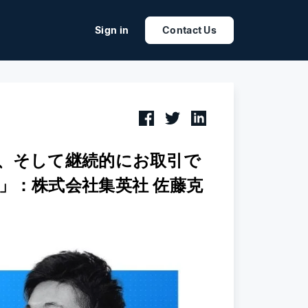
Sign in
Contact Us
、そして継続的にお取引で
」：株式会社集英社 佐藤克