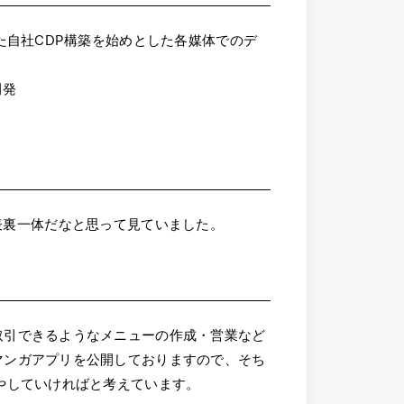
た自社CDP構築を始めとした各媒体でのデ
開発
れと表裏一体だなと思って見ていました。
取引できるようなメニューの作成・営業など
マンガアプリを公開しておりますので、そち
やしていければと考えています。