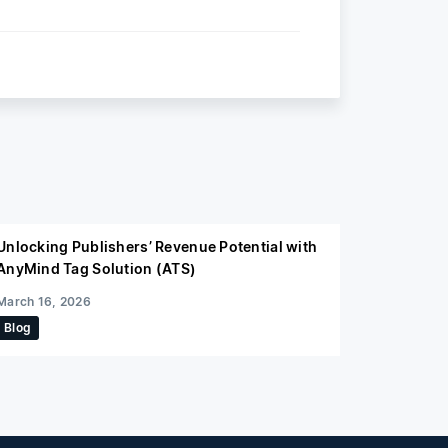
Unlocking Publishers’ Revenue Potential with
AnyMind Tag Solution (ATS)
March 16, 2026
Blog