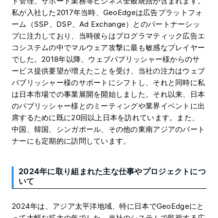
ト管理、サポート業務等ビジネス全般統括が含まれます。
私が入社した2017年当時、GeoEdgeは広告プラットフォ
ーム（SSP、DSP、Ad Exchange）とのパートナーシッ
プに注力しており、当時彼らはプログラマティック広告エ
コシステムの中でマルウェア攻撃に最も敏感なプレイヤー
でした。2018年以降、ウェブパブリッシャー様からのサ
ービス提供要望が増えたことを受け、当社の注力はウェブ
パブリッシャー様のサポートにシフトし、それと同時に私
は日本市場での事業展開を開始しました。それ以来、日本
のパブリッシャー様とのミーティングや業界イベントに出
席するために既に20回以上日本を訪れています。また、
中国、韓国、シンガポール、その他の東南アジアのパート
ナーにも定期的に訪問しています。
2024年に取り組まれた主な仕事やプロジェクトにつ
いて
2024年は、アジア太平洋地域、特に日本でGeoEdgeにと
って大幅な拡大の年でした。当社のシステムで監視する広