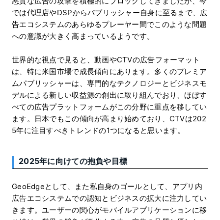
悪質な広告の攻撃を積極的にブロックしてきましたが、今
では代理店やDSPからパブリッシャー自身に至るまで、広
告エコシステムのあらゆるプレーヤー間でこのような問題
への意識が大きく高まっているようです。
世界的な視点で見ると、動画やCTVの広告フォーマット
は、特に米国市場で成長傾向にあります。多くのプレミア
ムパブリッシャーは、専門的なテクノロジーとビジネスモ
デルによる新しい収益源の創出に取り組んでおり、ほぼす
べての広告プラットフォームがこの分野に重点を移してい
ます。日本でもこの傾向が高まり始めており、CTVは202
5年に注目すべきトレンドの1つになると思います。
2025年に向けての抱負や目標
GeoEdgeとして、また私自身のゴールとして、アプリ内
広告エコシステムでの認知とビジネスの拡大に注力してい
きます。ユーザーの関心がモバイルアプリケーションに移