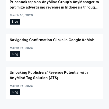
Pricebook taps on AnyMind Group’s AnyManager to
optimize advertising revenue in Indonesia through
video content
March 16, 2026
Blog
Navigating Confirmation Clicks in Google AdMob
March 16, 2026
Blog
Unlocking Publishers’ Revenue Potential with
AnyMind Tag Solution (ATS)
March 16, 2026
Blog